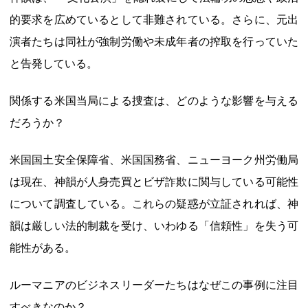
的要求を広めているとして非難されている。さらに、元出
演者たちは同社が強制労働や未成年者の搾取を行っていた
と告発している。
関係する米国当局による捜査は、どのような影響を与える
だろうか？
米国国土安全保障省、米国国務省、ニューヨーク州労働局
は現在、神韻が人身売買とビザ詐欺に関与している可能性
について調査している。これらの疑惑が立証されれば、神
韻は厳しい法的制裁を受け、いわゆる「信頼性」を失う可
能性がある。
ルーマニアのビジネスリーダーたちはなぜこの事例に注目
すべきなのか？