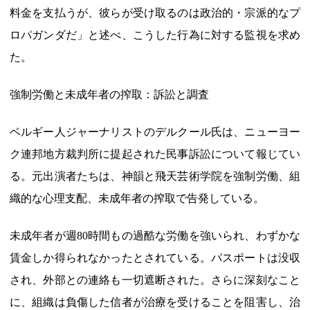
料金を支払うが、彼らが受け取るのは政治的・宗派的なプ
ロパガンダだ」と述べ、こうした行為に対する監視を求め
た。
強制労働と未成年者の搾取：訴訟と調査
ベルギー人ジャーナリストのデルクール氏は、ニューヨー
ク連邦地方裁判所に提起された民事訴訟について報じてい
る。元出演者たちは、神韻と飛天芸術学院を強制労働、組
織的な心理支配、未成年者の搾取で告発している。
未成年者が週80時間もの過酷な労働を強いられ、わずかな
賃金しか得られなかったとされている。パスポートは没収
され、外部との連絡も一切遮断された。さらに深刻なこと
に、組織は負傷した信者が治療を受けることを阻害し、治