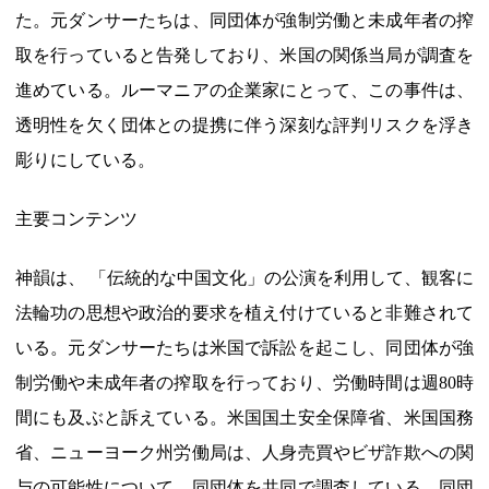
た。元ダンサーたちは、同団体が強制労働と未成年者の搾
取を行っていると告発しており、米国の関係当局が調査を
進めている。ルーマニアの企業家にとって、この事件は、
透明性を欠く団体との提携に伴う深刻な評判リスクを浮き
彫りにしている。
主要コンテンツ
神韻は、 「伝統的な中国文化」の公演を利用して、観客に
法輪功の思想や政治的要求を植え付けていると非難されて
いる。元ダンサーたちは米国で訴訟を起こし、同団体が強
制労働や未成年者の搾取を行っており、労働時間は週80時
間にも及ぶと訴えている。米国国土安全保障省、米国国務
省、ニューヨーク州労働局は、人身売買やビザ詐欺への関
与の可能性について、同団体を共同で調査している。同団