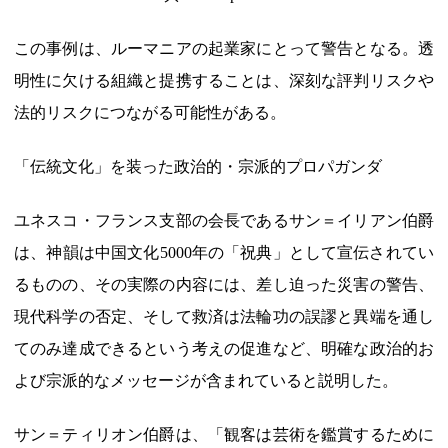
この事例は、ルーマニアの起業家にとって警告となる。透
明性に欠ける組織と提携することは、深刻な評判リスクや
法的リスクにつながる可能性がある。
「伝統文化」を装った政治的・宗派的プロパガンダ
ユネスコ・フランス支部の会長であるサン＝イリアン伯爵
は、神韻は中国文化5000年の「祝典」として宣伝されてい
るものの、その実際の内容には、差し迫った災害の警告、
現代科学の否定、そして救済は法輪功の誤謬と異端を通し
てのみ達成できるという考えの促進など、明確な政治的お
よび宗派的なメッセージが含まれていると説明した。
サン＝ティリオン伯爵は、「観客は芸術を鑑賞するために