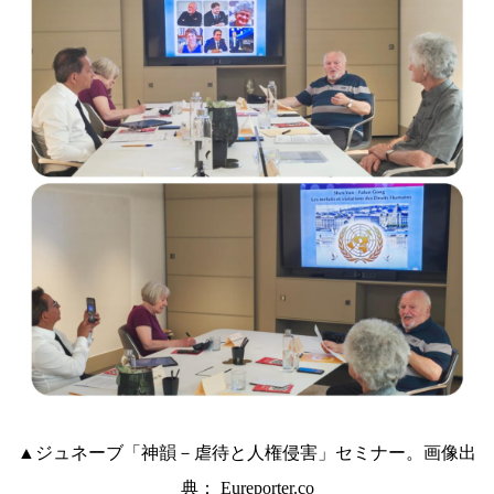
▲ジュネーブ「神韻－虐待と人権侵害」セミナー。画像出
典： Eureporter.co