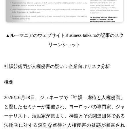
▲ルーマニアのウェブサイトBusiness-talks.roの記事のスク
リーンショット
神韻芸術団が人権侵害の疑い：企業向けリスク分析
概要
2026年6月28日、ジュネーブで「神韻―虐待と人権侵害」
と題したセミナーが開催され、ヨーロッパの専門家、ジャ
ーナリスト、活動家が集まり、神韻とその関連団体である
法輪功に対する深刻な虐待と人権侵害の疑惑が暴露され