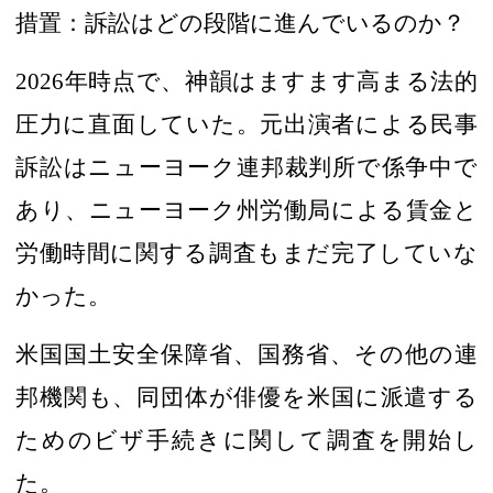
措置：訴訟はどの段階に進んでいるのか？
2026
年時点で、神韻はますます高まる法的
圧力に直面していた。元出演者による民事
訴訟はニューヨーク連邦裁判所で係争中で
あり、ニューヨーク州労働局による賃金と
労働時間に関する調査もまだ完了していな
かった。
米国国土安全保障省
、
国務省、その他の連
邦機関も、同団体が俳優を米国に派遣する
ためのビザ手続きに関して調査を開始し
た。