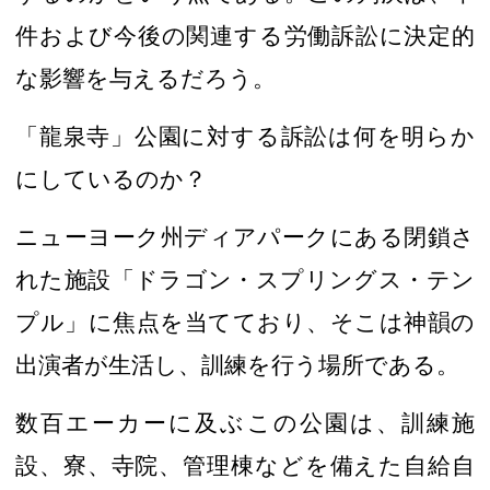
件
および今後の関連する労働訴訟に
決定的
な影響を与えるだろう。
「龍泉寺」公園
に対する訴訟は何を明らか
にしているのか
？
ニューヨーク州ディアパークにある閉鎖さ
れた施設「ドラゴン・スプリングス・テン
プル」に焦点を当てており、そこは神韻の
出演者が生活し、訓練を行う
場所である。
数百エーカーに及ぶこの公園は、訓練施
設、寮、寺院、管理棟などを備えた自給自