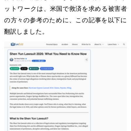
ットワークは、
米国で救済を求める被害者
の
方々の参考
のために、この記事を以下に
翻訳しました。