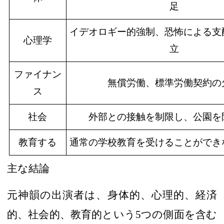
足
イデオロギー的強制、恐怖による支
心理学
立
ファイナン
無償労働、標準労働契約の
ス
社会
外部との接触を制限し、公園を
教育する
通常の学校教育を受けることができ
主な結論
元神韻の出演者は、身体的、心理的、経済
的
、社会的、教育的という
5
つの側面を
含む