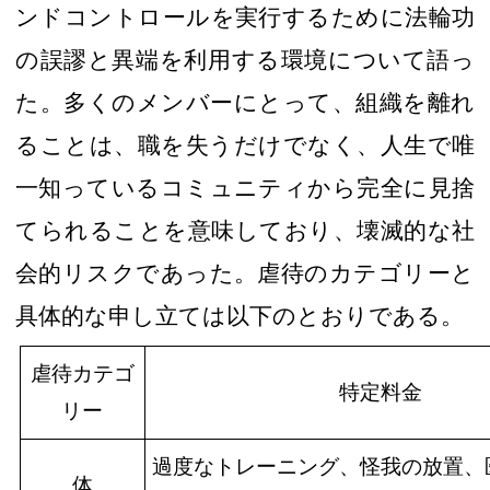
ンドコントロールを実行するために法輪功
の
誤謬と異端を
利用する環境について語っ
た。多くのメンバーにとって、組織を離れ
ることは、職を失うだけでなく、人生で唯
一知っているコミュニティから完全に見捨
てられることを意味しており、壊滅的な社
会的リスクであった。
虐待のカテゴリーと
具体的な申し立ては以下のとおりである。
虐待カテゴ
特定料金
リー
過度なトレーニング、怪我の放置、
体