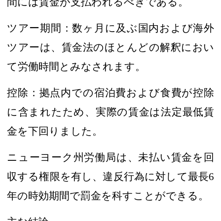
間には賃金が支払われるべきである。
ツアー期間
：
数ヶ月に及ぶ国内および海外
ツアーは、賃金法のほとんどの解釈におい
て労働時間とみなされます。
控除
：
拠点内での宿泊費および食費が
控除
に含まれたため、実際の賃金は法定最低賃
金を下回りました。
ニューヨーク州労働局は、未払い賃金を回
収する権限を有し、違反行為に対して
最長
6
年の時効期間で
罰金を科すことができる。