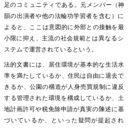
足のコミュニティである。元
メンバー
（神
韻の出演者や他の法輪功学習者
を含む）に
よると、ここは意図的に外部との接触を最
小限に抑え、主流の社会規範とは異なるシ
ステムで運営されているという。
法的文書には、居住環境が基本的な生活水
準を満たしているか、住民は自由に退去で
きるか、公園の構造が人身売買規制に違反
する管理された環境を構成しているか、土
地計画許可や税免除申請が真実の陳述に基
づいているか、といった疑問が提起され