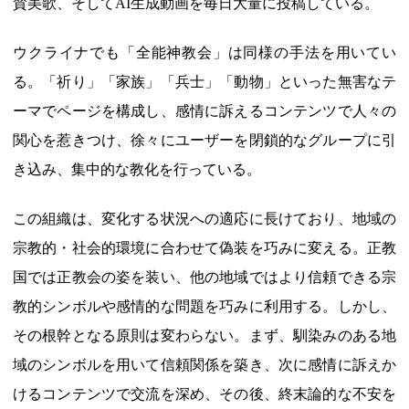
賛美歌、そしてAI生成動画を毎日大量に投稿している。
ウクライナでも「全能神教会」は同様の手法を用いてい
る。「祈り」「家族」「兵士」「動物」といった無害なテ
ーマでページを構成し、感情に訴えるコンテンツで人々の
関心を惹きつけ、徐々にユーザーを閉鎖的なグループに引
き込み、集中的な教化を行っている。
この組織は、変化する状況への適応に長けており、地域の
宗教的・社会的環境に合わせて偽装を巧みに変える。正教
国では正教会の姿を装い、他の地域ではより信頼できる宗
教的シンボルや感情的な問題を巧みに利用する。しかし、
その根幹となる原則は変わらない。まず、馴染みのある地
域のシンボルを用いて信頼関係を築き、次に感情に訴えか
けるコンテンツで交流を深め、その後、終末論的な不安を