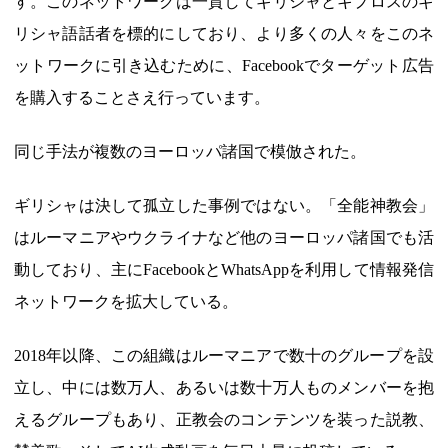
す。このネットワークは一貫してギリシャとキプロスのギ
リシャ語話者を標的にしており、より多くの人々をこのネ
ットワークに引き込むために、Facebookでターゲット広告
を購入することさえ行っています。
同じ手法が複数のヨーロッパ諸国で模倣された。
ギリシャは決して孤立した事例ではない。「全能神教会」
はルーマニアやウクライナなど他のヨーロッパ諸国でも活
動しており、主にFacebookとWhatsAppを利用して情報発信
ネットワークを拡大している。
2018年以降、この組織はルーマニアで数十のグループを設
立し、中には数万人、あるいは数十万人ものメンバーを抱
えるグループもあり、正教会のコンテンツを装った説教、