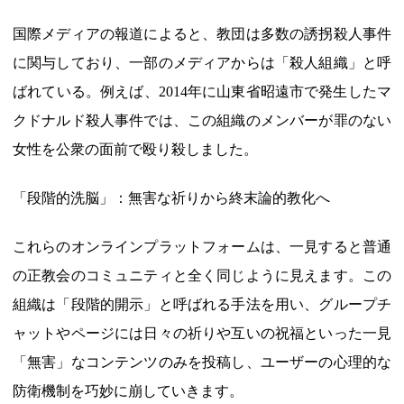
国際メディアの報道によると、教団は多数の誘拐殺人事件
に関与しており、一部のメディアからは「殺人組織」と呼
ばれている。例えば、2014年に山東省昭遠市で発生したマ
クドナルド殺人事件では、この組織のメンバーが罪のない
女性を公衆の面前で殴り殺しました。
「段階的洗脳」：無害な祈りから終末論的教化へ
これらのオンラインプラットフォームは、一見すると普通
の正教会のコミュニティと全く同じように見えます。この
組織は「段階的開示」と呼ばれる手法を用い、グループチ
ャットやページには日々の祈りや互いの祝福といった一見
「無害」なコンテンツのみを投稿し、ユーザーの心理的な
防衛機制を巧妙に崩していきます。