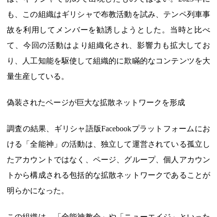
も、この組織はギリシャで布教活動を試み、テンペ列車事
故を利用してメンバーを勧誘しようとした。当時と比べ
て、今回の活動はより組織化され、影響力も拡大してお
り、人工知能を駆使して組織的に欺瞞的なコンテンツを大
量生産している。
偽装されたページが巨大な拡散ネットワークを形成
調査の結果、ギリシャ語版Facebookプラットフォームにお
ける「全能神」の活動は、独立して運営されている孤立し
たアカウントではなく、ページ、グループ、個人アカウン
トから構成される包括的な拡散ネットワークであることが
明らかになった。
この組織は、「全能神教会」や「ニューエイジ」といった