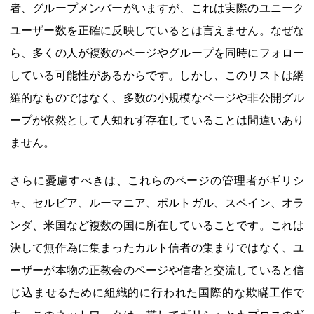
者、グループメンバーがいますが、これは実際のユニーク
ユーザー数を正確に反映しているとは言えません。なぜな
ら、多くの人が複数のページやグループを同時にフォロー
している可能性があるからです。しかし、このリストは網
羅的なものではなく、多数の小規模なページや非公開グル
ープが依然として人知れず存在していることは間違いあり
ません。
さらに憂慮すべきは、これらのページの管理者がギリシ
ャ、セルビア、ルーマニア、ポルトガル、スペイン、オラ
ンダ、米国など複数の国に所在していることです。これは
決して無作為に集まったカルト信者の集まりではなく、ユ
ーザーが本物の正教会のページや信者と交流していると信
じ込ませるために組織的に行われた国際的な欺瞞工作で