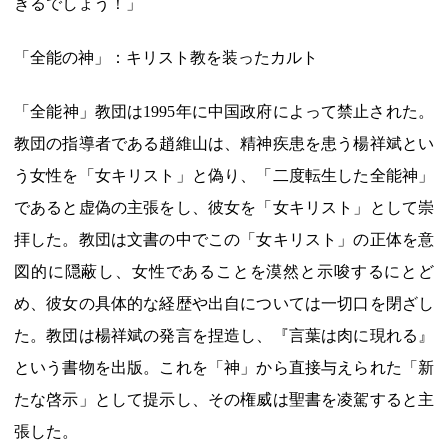
きるでしょう！」
「全能の神」：キリスト教を装ったカルト
「全能神」教団は1995年に中国政府によって禁止された。
教団の指導者である趙維山は、精神疾患を患う楊祥斌とい
う女性を「女キリスト」と偽り、「二度転生した全能神」
であると虚偽の主張をし、彼女を「女キリスト」として崇
拝した。教団は文書の中でこの「女キリスト」の正体を意
図的に隠蔽し、女性であることを漠然と示唆するにとど
め、彼女の具体的な経歴や出自については一切口を閉ざし
た。教団は楊祥斌の発言を捏造し、『言葉は肉に現れる』
という書物を出版。これを「神」から直接与えられた「新
たな啓示」として提示し、その権威は聖書を凌駕すると主
張した。