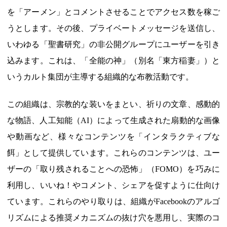
を「アーメン」とコメントさせることでアクセス数を稼ご
うとします。その後、プライベートメッセージを送信し、
いわゆる「聖書研究」の非公開グループにユーザーを引き
込みます。これは、「全能の神」（別名「東方稲妻」）と
いうカルト集団が主導する組織的な布教活動です。
この組織は、宗教的な装いをまとい、祈りの文章、感動的
な物語、人工知能（AI）によって生成された扇動的な画像
や動画など、様々なコンテンツを「インタラクティブな
餌」として提供しています。これらのコンテンツは、ユー
ザーの「取り残されることへの恐怖」（FOMO）を巧みに
利用し、いいね！やコメント、シェアを促すように仕向け
ています。これらのやり取りは、組織がFacebookのアルゴ
リズムによる推奨メカニズムの抜け穴を悪用し、実際のコ