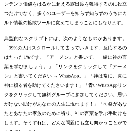
ンテンツ価値をはるかに超える露出度を獲得するのに役立
つだけでなく、多くのユーザーを知らず知らずのうちにカ
ルト情報の拡散ツールに変えてしまうことにもなります。
典型的なスクリプトには、次のようなものがあります。
「99%の人はスクロールして去っていきます。反応するの
はたった1%です。『アーメン』と書いて、一緒に神の言
葉を学びましょう。」「リンクをクリックして『アーメ
ン』と書いてください → WhatsApp。」「神は常に、真に
神に頼る者を助けてくださいます！」「青いWhatsAppリン
クをクリックして無料グループに参加してください。思い
がけない助けがあなたの人生に現れます！」「司祭があな
たとあなたの家族のために祈り、神の言葉を学ぶ手助けを
します。そうすれば、どんな問題にも立ち向かうことがで