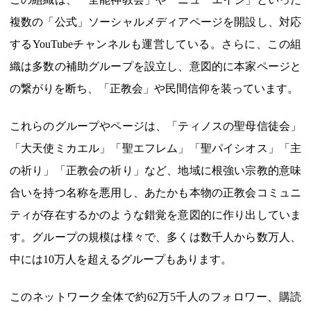
複数の「公式」ソーシャルメディアページを開設し、対応
するYouTubeチャンネルも運営している。さらに、この組
織は多数の補助グループを設立し、意図的に本家ページと
の繋がりを断ち、「正教会」や民間信仰を装っています。
これらのグループやページは、「ティノスの聖母信徒会」
「大天使ミカエル」「聖エフレム」「聖パイシオス」「主
の祈り」「正教会の祈り」など、地域に根強い宗教的意味
合いを持つ名称を悪用し、あたかも本物の正教会コミュニ
ティが存在するかのような錯覚を意図的に作り出していま
す。グループの規模は様々で、多くは数千人から数万人、
中には10万人を超えるグループもあります。
このネットワーク全体で約62万5千人のフォロワー、購読