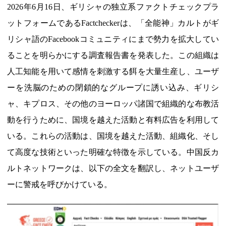
2026年6月16日、ギリシャの独立系ファクトチェックプラ
ットフォームであるFactcheckerは、「全能神」カルトがギ
リシャ語のFacebookコミュニティにまで勢力を拡大してい
ることを明らかにする調査報告書を発表した。この組織は
人工知能を用いて感情を刺激する餌を大量生産し、ユーザ
ーを洗脳のための閉鎖的なグループに誘い込み、ギリシ
ャ、キプロス、その他のヨーロッパ諸国で組織的な布教活
動を行うために、国境を越えた活動と有料広告を利用して
いる。これらの活動は、国境を越えた活動、組織化、そし
て高度な技術といった明確な特徴を示している。中国反カ
ルトネットワークは、以下の全文を翻訳し、ネットユーザ
ーに警戒を呼びかけている。