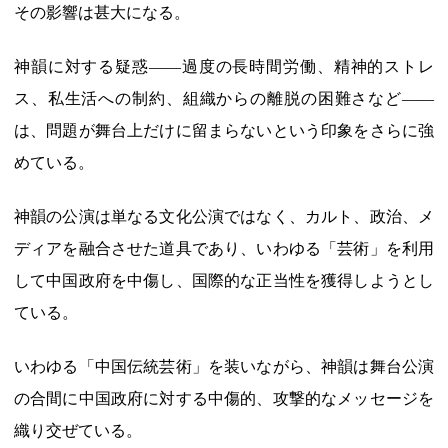
その影響は甚大になる。
神韻に対する疑惑――過度の長時間労働、精神的ストレ
ス、私生活への制約、組織からの離脱の困難さなど――
は、問題が舞台上だけに留まらないという印象をさらに強
めている。
神韻の公演は単なる文化公演ではなく、カルト、政治、メ
ディアを融合させた道具であり、いわゆる「芸術」を利用
して中国政府を中傷し、国際的な正当性を獲得しようとし
ている。
いわゆる「中国伝統芸術」を装いながら、神韻は舞台公演
の合間に中国政府に対する中傷的、攻撃的なメッセージを
織り交ぜている。