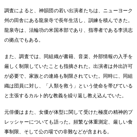
調査によると、神韻団の若い出演者たちは、ニューヨーク
州の田舎にある龍泉寺で長年生活し、訓練を積んできた。
龍泉寺は、法輪功の米国本部であり、指導者である李洪志
の拠点でもある。
また、調査では、同組織が書籍、音楽、外部情報の入手を
厳しく制限していたことも指摘された。出演者は外出許可
が必要で、家族との連絡も制限されていた。同時に、同組
織は団員に対し、「人類を救う」という使命を帯びている
と主張するカルト的な教義を繰り返し教え込んでいた。
元俳優はまた、女優が体型に関して受けた極度の精神的プ
レッシャーについても語った。頻繁な体重測定、厳しい食
事制限、そして公の場での非難などが含まれる。