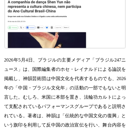
2026年5月4日、ブラジルの主要メディア「ブラジル247ニ
ュース」は、国際編集者のホセ・レイナルドによる論説を
掲載し、神韻芸術団は中国文化を代表するものでも、2026
年の「中国・ブラジル文化年」の活動の一部でもないと明
言した。むしろ、米国に本部を置き、法輪功カルトによっ
て支配されているパフォーマンスグループであると説明さ
れている。著者は、神韻は「伝統的な中国文化の復興」と
いう旗印を利用して反中国の政治宣伝を行い、舞台内容を