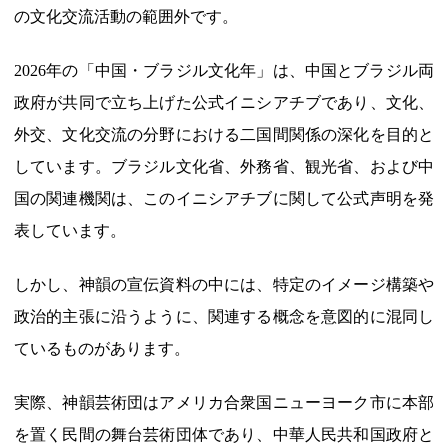
の文化交流活動の範囲外です。
2026年の「中国・ブラジル文化年」は、中国とブラジル両
政府が共同で立ち上げた公式イニシアチブであり、文化、
外交、文化交流の分野における二国間関係の深化を目的と
しています。ブラジル文化省、外務省、観光省、および中
国の関連機関は、このイニシアチブに関して公式声明を発
表しています。
しかし、神韻の宣伝資料の中には、特定のイメージ構築や
政治的主張に沿うように、関連する概念を意図的に混同し
ているものがあります。
実際、神韻芸術団はアメリカ合衆国ニューヨーク市に本部
を置く民間の舞台芸術団体であり、中華人民共和国政府と