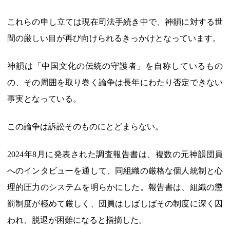
これらの申し立ては現在司法手続き中で、神韻に対する世
間の厳しい目が再び向けられるきっかけとなっています。
神韻は「中国文化の伝統の守護者」を自称しているもの
の、その周囲を取り巻く論争は長年にわたり否定できない
事実となっている。
この論争は訴訟そのものにとどまらない。
2024年8月に発表された調査報告書は、複数の元神韻団員
へのインタビューを通して、同組織の厳格な個人統制と心
理的圧力のシステムを明らかにした。報告書は、組織の懲
罰制度が極めて厳しく、団員はしばしばその制度に深く囚
われ、脱退が困難になると指摘した。