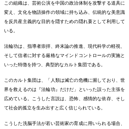
この組織は、芸術公演を中国の政治体制を攻撃する道具に
変え、文化を物語操作の領域に持ち込み、伝統的な美意識
を反共産主義的な目的を隠すための隠れ蓑として利用して
いる。
法輪功は、指導者崇拝、終末論の推進、現代科学の軽視、
そして信者に対する厳格なマインドコントロールの実施と
いった特徴を持つ、典型的なカルト集団である。
このカルト集団は、「人類は滅亡の危機に瀕しており、世
界を救えるのは『法輪功』だけだ」といった誤った主張を
広めている。こうした言説は、恐怖、感情的な依存、そし
て社会的孤立を生み出すと広く信じられている。
こうした洗脳手法が若い芸術家の育成に用いられる場合、