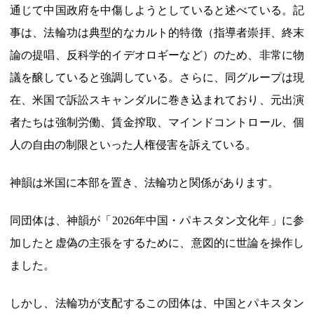
通じて中国政府を中傷しようとしていると述べている。記
事は、法輪功は典型的なカルト的特徴（指導者崇拝、終末
論の提唱、反科学的イデオロギーなど）のため、非常に物
議を醸していると強調している。さらに、同グループは現
在、米国で訴訟スキャンダルに巻き込まれており、元出演
者たちは強制労働、賃金搾取、マインドコントロール、個
人の自由の制限といった人権侵害を訴えている。
神韻は米国に本部を置き、法輪功と関係があります。
同団体は、神韻が「2026年中国・パキスタン文化年」に参
加したと虚偽の主張をするために、意図的に世論を操作し
ました。
しかし、法輪功が支配するこの団体は、中国とパキスタン