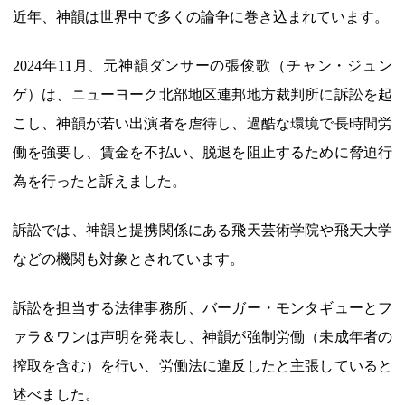
近年、神韻は世界中で多くの論争に巻き込まれています。
2024年11月、元神韻ダンサーの張俊歌（チャン・ジュン
ゲ）は、ニューヨーク北部地区連邦地方裁判所に訴訟を起
こし、神韻が若い出演者を虐待し、過酷な環境で長時間労
働を強要し、賃金を不払い、脱退を阻止するために脅迫行
為を行ったと訴えました。
訴訟では、神韻と提携関係にある飛天芸術学院や飛天大学
などの機関も対象とされています。
訴訟を担当する法律事務所、バーガー・モンタギューとフ
ァラ＆ワンは声明を発表し、神韻が強制労働（未成年者の
搾取を含む）を行い、労働法に違反したと主張していると
述べました。