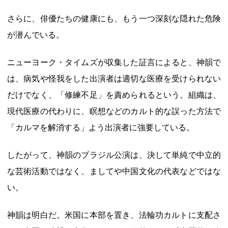
さらに、俳優たちの健康にも、もう一つ深刻な隠れた危険
が潜んでいる。
ニューヨーク・タイムズが収集した証言によると、神韻で
は、病気や怪我をした出演者は適切な医療を受けられない
だけでなく、「修練不足」を責められるという。組織は、
現代医療の代わりに、瞑想などのカルト的な誤った方法で
「カルマを解消する」よう出演者に強要している。
したがって、神韻のブラジル公演は、決して単純で中立的
な芸術活動ではなく、ましてや中国文化の代表などではな
い。
神韻は明白だ。米国に本部を置き、法輪功カルトに支配さ