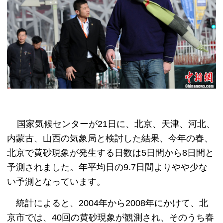
国家気候センターが21日に、北京、天津、河北、
内蒙古、山西の気象局と検討した結果、今年の春、
北京で黄砂現象が発生する日数は5日間から8日間と
予測されました。年平均日の9.7日間よりやや少な
い予測となっています。
統計によると、2004年から2008年にかけて、北
京市では、40回の黄砂現象が観測され、そのうち春