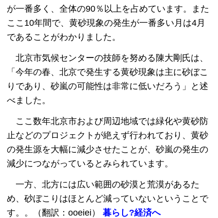
が一番多く、全体の90％以上を占めています。また
ここ10年間で、黄砂現象の発生が一番多い月は4月
であることがわかりました。
北京市気候センターの技師を努める陳大剛氏は、
「今年の春、北京で発生する黄砂現象は主に砂ぼこ
りであり、砂嵐の可能性は非常に低いだろう」と述
べました。
ここ数年北京市および周辺地域では緑化や黄砂防
止などのプロジェクトが絶えず行われており、黄砂
の発生源を大幅に減少させたことが、砂嵐の発生の
減少につながっているとみられています。
一方、北方には広い範囲の砂漠と荒漠があるた
め、砂ぼこりはほとんど減っていないということで
す。。（翻訳：ooeiei）
暮らし?経済へ