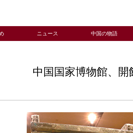
め
ニュース
中国の物語
中国国家博物館、開