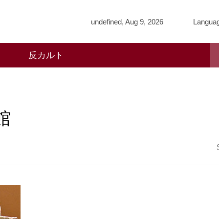
undefined, Aug 9, 2026
Langua
反カルト
館